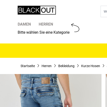
Zum Inhalt springen
Suc
DAMEN
HERREN
Bitte wählen Sie eine Kategorie
Startseite
Herren
Bekleidung
Kurze Hosen