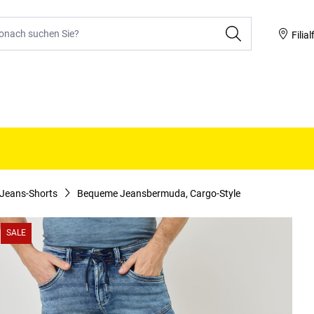
he
Filial
20%
Jeans-Shorts
Bequeme Jeansbermuda, Cargo-Style
SALE