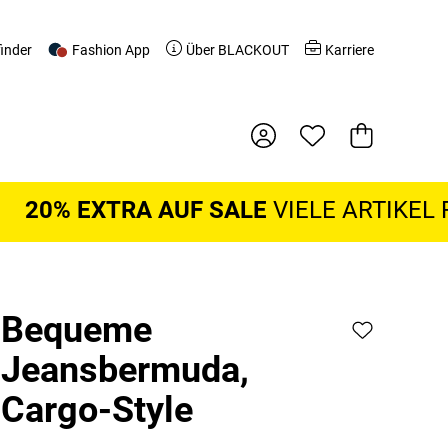
finder
Fashion App
Über BLACKOUT
Karriere
Warenkorb
 EXTRA AUF SALE
VIELE ARTIKEL REDUZ
Bequeme
Jeansbermuda,
Cargo-Style