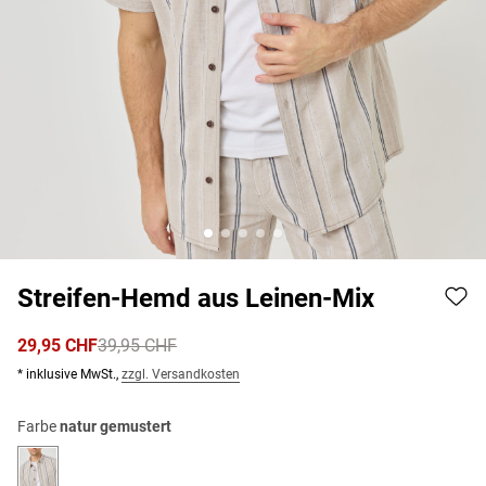
Streifen-Hemd aus Leinen-Mix
29,95 CHF
39,95 CHF
* inklusive MwSt.,
zzgl. Versandkosten
Farbe
natur gemustert
natur gemustert