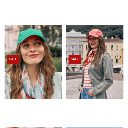
Allrounder: Farbiges Baumwoll-Cap
12,95 CHF
4,95 CHF
Allrounder: Farbiges Baumwoll-Cap
12,95 CHF
4,95 CHF
SALE
SALE