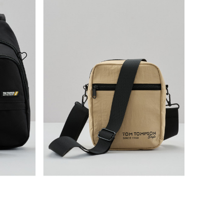
15,95 CHF
Allrounder: Kleine Crossbody-Bag
19,95 CHF
9,95 CHF