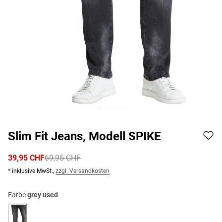
Slim Fit Jeans, Modell SPIKE
39,95 CHF
69,95 CHF
* inklusive MwSt.,
zzgl. Versandkosten
Farbe
grey used
grey used