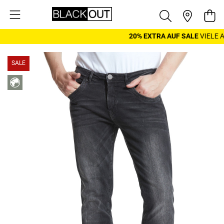
Zum Inhalt springen
War
20% EXTRA AUF SALE
VIELE AR
SALE