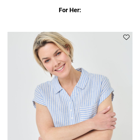
For Her: